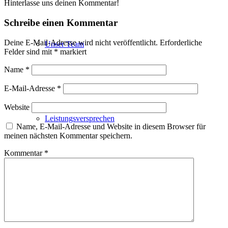
Hinterlasse uns deinen Kommentar!
Schreibe einen Kommentar
Deine E-Mail-Adresse wird nicht veröffentlicht.
Erforderliche
Unser Team
Felder sind mit
*
markiert
Name
*
E-Mail-Adresse
*
Website
Leistungsversprechen
Name, E-Mail-Adresse und Website in diesem Browser für
meinen nächsten Kommentar speichern.
Kommentar
*
Projektentwicklung