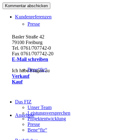
Kundenreferenzen
Presse
Basler Straße 42
79100 Freiburg
Tel. 0761/707742-0
Fax 0761/707742-20
E-Mail schreiben
Bene“fiz“
Ich habe Fragen zu
Verkauf
Kauf
Das FIZ
Unser Team
Leistungsversprechen
Angebote
Projektentwicklung
Presse
Bene“fiz“