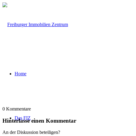
Home
0
Kommentare
Das FIZ
Hinterlasse einen Kommentar
An der Diskussion beteiligen?