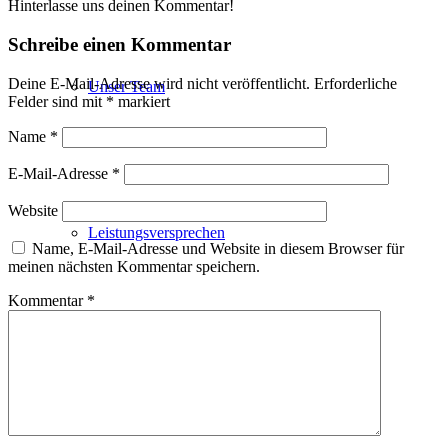
Hinterlasse uns deinen Kommentar!
Schreibe einen Kommentar
Deine E-Mail-Adresse wird nicht veröffentlicht.
Erforderliche
Unser Team
Felder sind mit
*
markiert
Name
*
E-Mail-Adresse
*
Website
Leistungsversprechen
Name, E-Mail-Adresse und Website in diesem Browser für
meinen nächsten Kommentar speichern.
Kommentar
*
Projektentwicklung