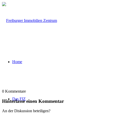
Home
0
Kommentare
Das FIZ
Hinterlasse einen Kommentar
An der Diskussion beteiligen?