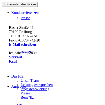
Kundenreferenzen
Presse
Basler Straße 42
79100 Freiburg
Tel. 0761/707742-0
Fax 0761/707742-20
E-Mail schreiben
Bene“fiz“
Ich habe Fragen zu
Verkauf
Kauf
Das FIZ
Unser Team
Leistungsversprechen
Angebote
Projektentwicklung
Presse
Bene“fiz“