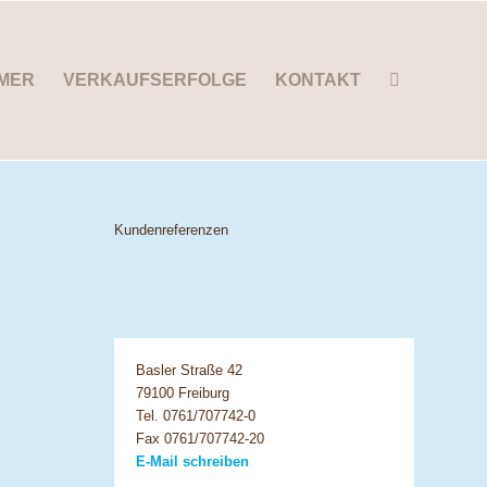
MER
VERKAUFSERFOLGE
KONTAKT
Kundenreferenzen
Basler Straße 42
79100 Freiburg
Tel. 0761/707742-0
Fax 0761/707742-20
E-Mail schreiben