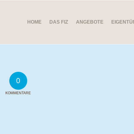
HOME
DAS FIZ
ANGEBOTE
EIGENTÜ
0
KOMMENTARE