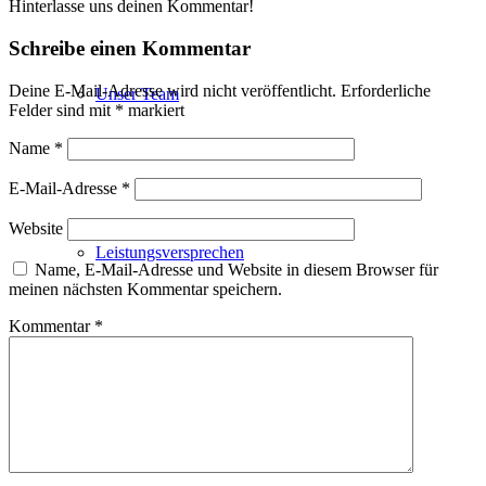
Hinterlasse uns deinen Kommentar!
Schreibe einen Kommentar
Deine E-Mail-Adresse wird nicht veröffentlicht.
Erforderliche
Unser Team
Felder sind mit
*
markiert
Name
*
E-Mail-Adresse
*
Website
Leistungsversprechen
Name, E-Mail-Adresse und Website in diesem Browser für
meinen nächsten Kommentar speichern.
Kommentar
*
Projektentwicklung