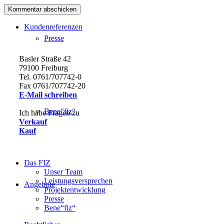
Kundenreferenzen
Presse
Basler Straße 42
79100 Freiburg
Tel. 0761/707742-0
Fax 0761/707742-20
E-Mail schreiben
Bene“fiz“
Ich habe Fragen zu
Verkauf
Kauf
Das FIZ
Unser Team
Leistungsversprechen
Angebote
Projektentwicklung
Presse
Bene“fiz“