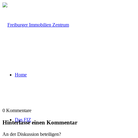
Home
0
Kommentare
Das FIZ
Hinterlasse einen Kommentar
An der Diskussion beteiligen?