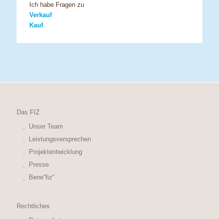
Ich habe Fragen zu
Verkauf
Kauf
Das FIZ
Unser Team
Leistungsversprechen
Projektentwicklung
Presse
Bene“fiz“
Rechtliches