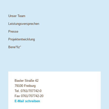
Unser Team
Leistungsversprechen
Presse
Projektentwicklung
Bene“fiz“
Basler Straße 42
79100 Freiburg
Tel. 0761/707742-0
Fax 0761/707742-20
E-Mail schreiben