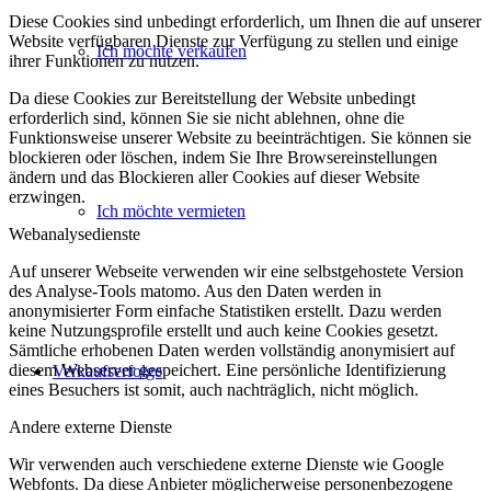
Diese Cookies sind unbedingt erforderlich, um Ihnen die auf unserer
Website verfügbaren Dienste zur Verfügung zu stellen und einige
Ich möchte verkaufen
ihrer Funktionen zu nutzen.
Da diese Cookies zur Bereitstellung der Website unbedingt
erforderlich sind, können Sie sie nicht ablehnen, ohne die
Funktionsweise unserer Website zu beeinträchtigen. Sie können sie
blockieren oder löschen, indem Sie Ihre Browsereinstellungen
ändern und das Blockieren aller Cookies auf dieser Website
erzwingen.
Ich möchte vermieten
Webanalysedienste
Auf unserer Webseite verwenden wir eine selbstgehostete Version
des Analyse-Tools matomo. Aus den Daten werden in
anonymisierter Form einfache Statistiken erstellt. Dazu werden
keine Nutzungsprofile erstellt und auch keine Cookies gesetzt.
Sämtliche erhobenen Daten werden vollständig anonymisiert auf
diesem Webserver gespeichert. Eine persönliche Identifizierung
Verkaufserfolge
eines Besuchers ist somit, auch nachträglich, nicht möglich.
Andere externe Dienste
Wir verwenden auch verschiedene externe Dienste wie Google
Webfonts. Da diese Anbieter möglicherweise personenbezogene