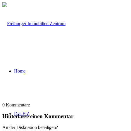
Home
0
Kommentare
Das FIZ
Hinterlasse einen Kommentar
An der Diskussion beteiligen?