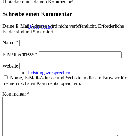
Hinterlasse uns deinen Kommentar!
Schreibe einen Kommentar
Deine E-Mail-Adresse wird nicht veröffentlicht.
Erforderliche
Unser Team
Felder sind mit
*
markiert
Name
*
E-Mail-Adresse
*
Website
Leistungsversprechen
Name, E-Mail-Adresse und Website in diesem Browser für
meinen nächsten Kommentar speichern.
Kommentar
*
Projektentwicklung